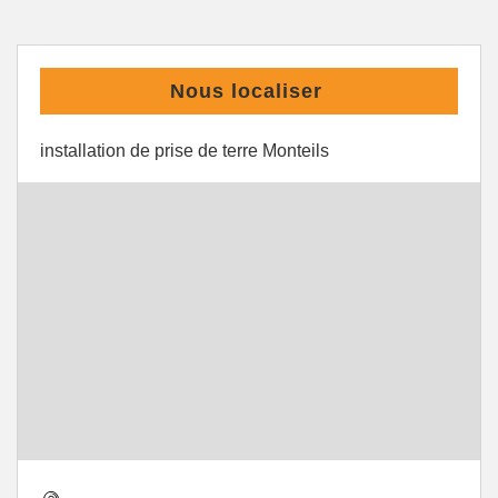
Nous localiser
installation de prise de terre Monteils