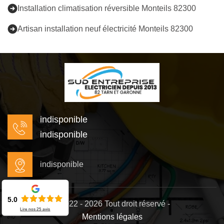
Installation climatisation réversible Monteils 82300
Artisan installation neuf électricité Monteils 82300
indisponible
indisponible
indisponible
5.0
©2022 - 2026 Tout droit réservé -
Lire nos
25
avis
Mentions légales