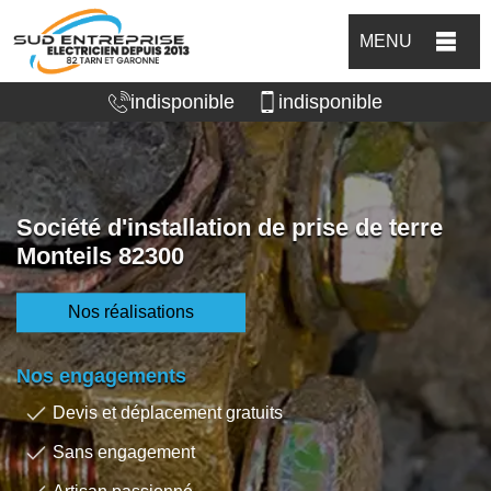
MENU
indisponible
indisponible
Société d'installation de prise de terre
Monteils 82300
Nos réalisations
Nos engagements
Devis et déplacement gratuits
Sans engagement