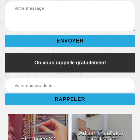
On vous rappelle gratuitement
Artisan installation
Electricien 82
climatisation