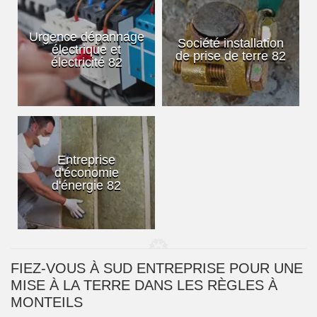
Urgence dépannage
Société installation
électrique et
de prise de terre 82
électricité 82
Entreprise
d'économie
d'énergie 82
FIEZ-VOUS À SUD ENTREPRISE POUR UNE
MISE À LA TERRE DANS LES RÈGLES À
MONTEILS