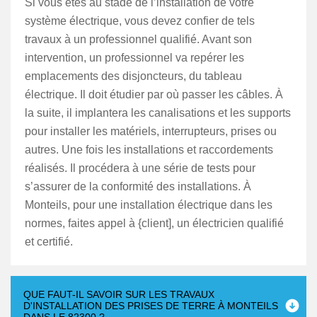
Si vous êtes au stade de l’installation de votre
système électrique, vous devez confier de tels
travaux à un professionnel qualifié. Avant son
intervention, un professionnel va repérer les
emplacements des disjoncteurs, du tableau
électrique. Il doit étudier par où passer les câbles. À
la suite, il implantera les canalisations et les supports
pour installer les matériels, interrupteurs, prises ou
autres. Une fois les installations et raccordements
réalisés. Il procédera à une série de tests pour
s’assurer de la conformité des installations. À
Monteils, pour une installation électrique dans les
normes, faites appel à {client], un électricien qualifié
et certifié.
QUE FAUT-IL SAVOIR SUR LES TRAVAUX
D'INSTALLATION DES PRISES DE TERRE À MONTEILS