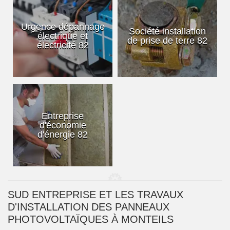
Urgence dépannage
Société installation
électrique et
de prise de terre 82
électricité 82
Entreprise
d'économie
d'énergie 82
SUD ENTREPRISE ET LES TRAVAUX
D'INSTALLATION DES PANNEAUX
PHOTOVOLTAÏQUES À MONTEILS