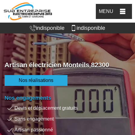
MENU
indisponible
indisponible
Artisan électricien Monteils 82300
Nos réalisations
Nos engagements
Devis et déplacement gratuits
Sans engagement
Artisan passionné