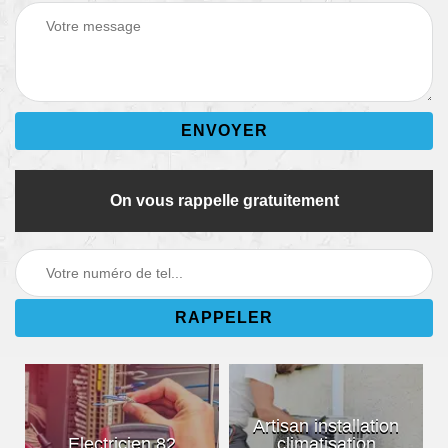
On vous rappelle gratuitement
Artisan installation
Electricien 82
climatisation