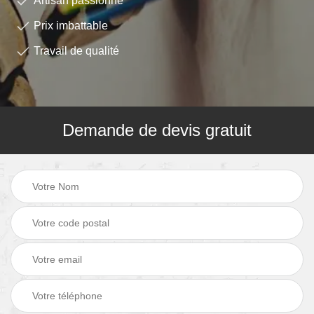
Artisan passionné
Prix imbattable
Travail de qualité
Demande de devis gratuit