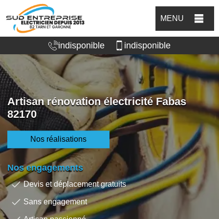
MENU
indisponible
indisponible
Artisan rénovation électricité Fabas
82170
Nos réalisations
Nos engagements
Devis et déplacement gratuits
Sans engagement