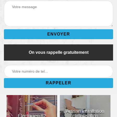
On vous rappelle gratuitement
Artisan installation
Electricien 82
climatisation