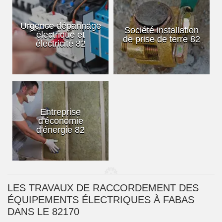
Urgence dépannage
Société installation
électrique et
de prise de terre 82
électricité 82
Entreprise
d'économie
d'énergie 82
LES TRAVAUX DE RACCORDEMENT DES
ÉQUIPEMENTS ÉLECTRIQUES À FABAS
DANS LE 82170