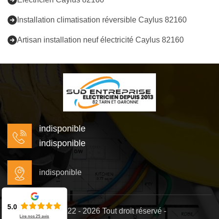
Installation climatisation réversible Caylus 82160
Artisan installation neuf électricité Caylus 82160
indisponible
indisponible
indisponible
5.0
©2022 - 2026 Tout droit réservé -
Lire nos
25
avis