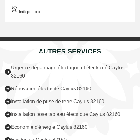
indisponible
AUTRES SERVICES
Urgence dépannage électrique et électricité Caylus
82160
Rénovation électricité Caylus 82160
Installation de prise de terre Caylus 82160
Installation pose tableau électrique Caylus 82160
Economie d'énergie Caylus 82160
Electricien Caylus 82160