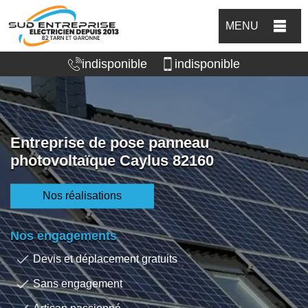
MENU
indisponible
indisponible
Entreprise de pose panneau
photovoltaïque Caylus 82160
Nos réalisations
Nos engagements
Devis et déplacement gratuits
Sans engagement