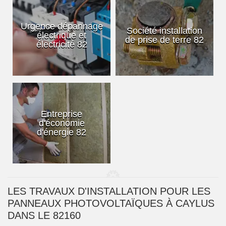
Urgence dépannage
Société installation
électrique et
de prise de terre 82
électricité 82
Entreprise
d'économie
d'énergie 82
LES TRAVAUX D'INSTALLATION POUR LES
PANNEAUX PHOTOVOLTAÏQUES À CAYLUS
DANS LE 82160