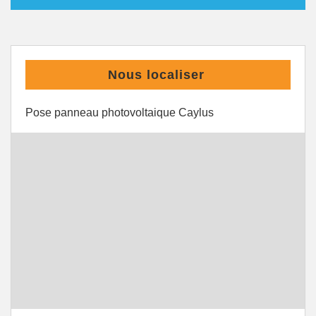
Nous localiser
Pose panneau photovoltaique Caylus