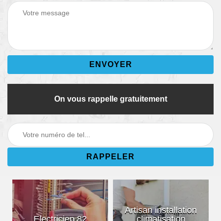
On vous rappelle gratuitement
Artisan installation
Electricien 82
climatisation