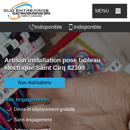
MENU
indisponible
indisponible
Artisan installation pose tableau
électrique Saint Cirq 82300
Nos réalisations
Nos engagements
Devis et déplacement gratuits
Sans engagement