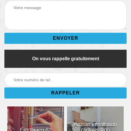
On vous rappelle gratuitement
Artisan installation
Electricien 82
climatisation