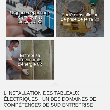
Urgence dépannage
Société installation
électrique et
de prise de terre 82
électricité 82
Entreprise
d'économie
d'énergie 82
L'INSTALLATION DES TABLEAUX
ÉLECTRIQUES : UN DES DOMAINES DE
COMPÉTENCES DE SUD ENTREPRISE