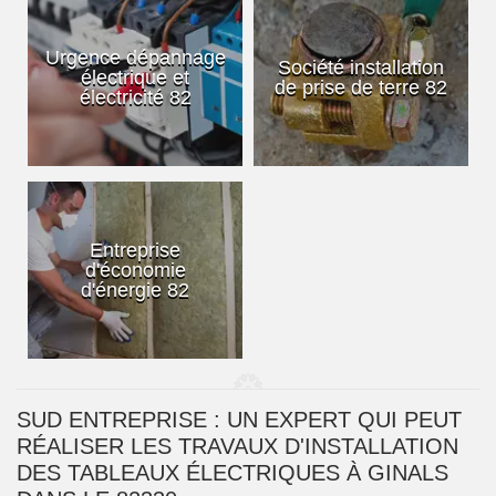
Urgence dépannage
Société installation
électrique et
de prise de terre 82
électricité 82
Entreprise
d'économie
d'énergie 82
SUD ENTREPRISE : UN EXPERT QUI PEUT
RÉALISER LES TRAVAUX D'INSTALLATION
DES TABLEAUX ÉLECTRIQUES À GINALS