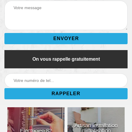
On vous rappelle gratuitement
Artisan installation
Electricien 82
climatisation