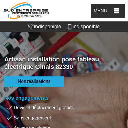
MENU
indisponible
indisponible
Artisan installation pose tableau
électrique Ginals 82330
Nos réalisations
Nos engagements
Devis et déplacement gratuits
Sans engagement