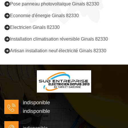
Pose panneau photovoltaïque Ginals 82330
Economie d'énergie Ginals 82330
Electricien Ginals 82330
Installation climatisation réversible Ginals 82330
Artisan installation neuf électricité Ginals 82330
indisponible
indisponible