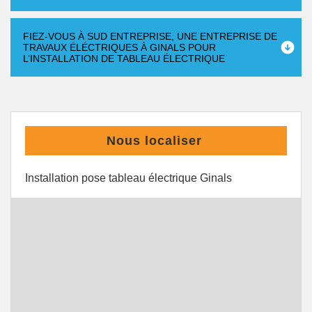
FIEZ-VOUS À SUD ENTREPRISE, UNE ENTREPRISE DE
TRAVAUX ÉLÉCTRIQUES À GINALS POUR
L’INSTALLATION DE TABLEAU ÉLECTRIQUE
Nous localiser
Installation pose tableau électrique Ginals