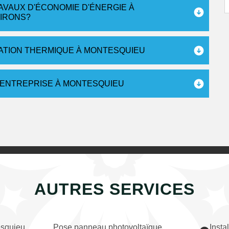
RAVAUX D'ÉCONOMIE D'ÉNERGIE À
VIRONS?
LATION THERMIQUE À MONTESQUIEU
D ENTREPRISE À MONTESQUIEU
AUTRES SERVICES
esquieu
Pose panneau photovoltaïque
Insta