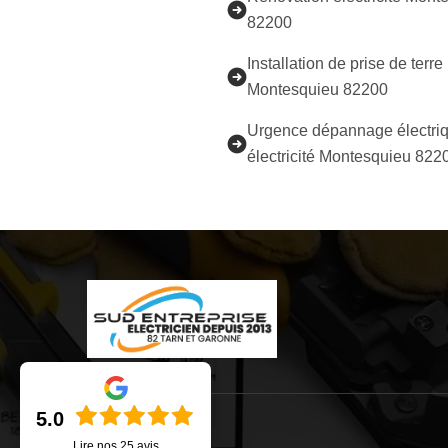
82200
Installation de prise de terre
Montesquieu 82200
Urgence dépannage électriq
électricité Montesquieu 822
5.0
Lire nos
25
avis