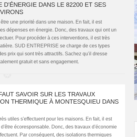
 D'ÉNERGIE DANS LE 82200 ET SES
VIRONS
être une priorité dans une maison. En fait, il est
 les dépenses en énergie. Donc, des travaux qui ont un
ctuer. Pour procéder à ces interventions, il est très
a matière. SUD ENTREPRISE se charge de ces types
es prix qui sont très attractifs. Sachez qu'il dresse
talement gratuit et sans engagement.
 FAUT SAVOIR SUR LES TRAVAUX
TION THERMIQUE À MONTESQUIEU DANS
ès utiles s'effectuent pour les maisons. En fait, il est
'être écoresponsable. Donc, des travaux d'économie
ffectuent. Par conséquent, des isolations thermiques