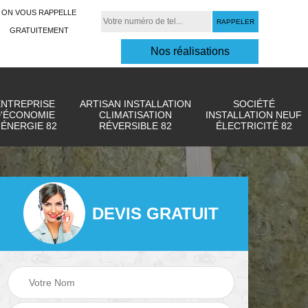
ON VOUS RAPPELLE
GRATUITEMENT
Nos réalisations
ENTREPRISE
ARTISAN INSTALLATION
SOCIÉTÉ
'ÉCONOMIE
CLIMATISATION
INSTALLATION NEUF
'ÉNERGIE 82
RÉVERSIBLE 82
ÉLECTRICITÉ 82
DEVIS GRATUIT
Urgence
e
Rénovation
dépannage