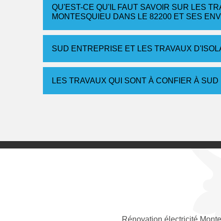
QU'EST-CE QU'IL FAUT SAVOIR SUR LES T
MONTESQUIEU DANS LE 82200 ET SES EN
SUD ENTREPRISE ET LES TRAVAUX D'ISO
LES TRAVAUX QUI SONT À CONFIER À SU
Rénovation électricité Mont