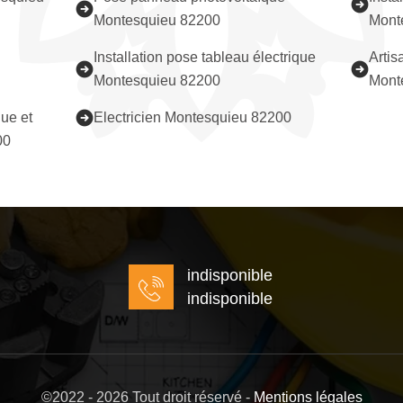
Montesquieu 82200
Mont
Installation pose tableau électrique
Artis
Montesquieu 82200
Mont
ue et
Electricien Montesquieu 82200
00
indisponible
indisponible
©2022 - 2026 Tout droit réservé -
Mentions légales