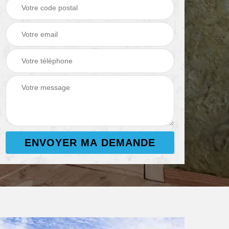
électricité 82
électrique et
 82
électricité 82