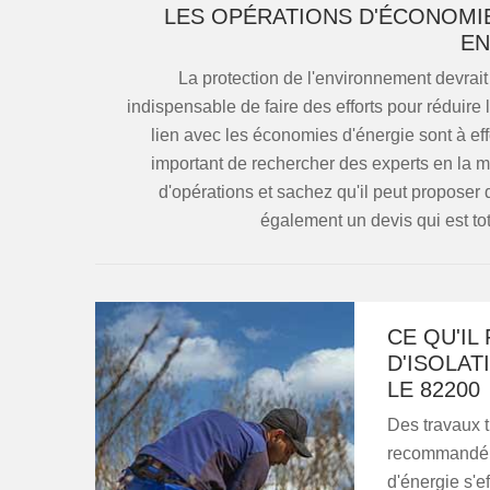
LES OPÉRATIONS D'ÉCONOMIE
EN
La protection de l'environnement devrait 
indispensable de faire des efforts pour réduire
lien avec les économies d'énergie sont à effe
important de rechercher des experts en l
d'opérations et sachez qu'il peut proposer d
également un devis qui est to
CE QU'IL
D'ISOLA
LE 82200
Des travaux tr
recommandé d
d'énergie s'e