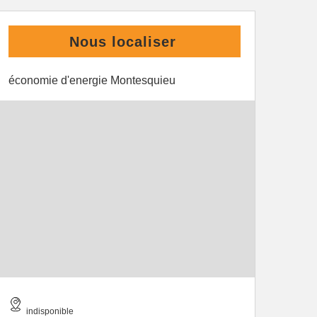
Nous localiser
économie d'energie Montesquieu
indisponible