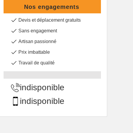
Nos engagements
Devis et déplacement gratuits
Sans engagement
Artisan passionné
Prix imbattable
Travail de qualité
indisponible
indisponible