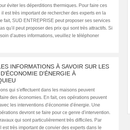
pour éviter les déperditions thermiques. Pour faire ces
, il est très important de rechercher des experts en la
ce fait, SUD ENTREPRISE peut proposer ses services
as qu'il peut proposer des prix qui sont très attractifs. Si
oin d'autres informations, veuillez le téléphoner
ES INFORMATIONS À SAVOIR SUR LES
 D'ÉCONOMIE D'ÉNERGIE À
UIEU
ions qui s'effectuent dans les maisons peuvent
faire des économies. En fait, ces opérations peuvent
 avec les interventions d'économie d'énergie. Une
pérations devront se faire pour ce genre d'intervention.
avaux qui sont particulièrement très difficiles. Par
l est très important de convier des experts dans le