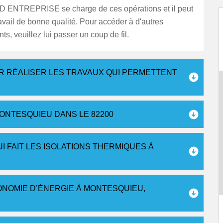
 ENTREPRISE se charge de ces opérations et il peut
ravail de bonne qualité. Pour accéder à d'autres
s, veuillez lui passer un coup de fil.
R RÉALISER LES TRAVAUX QUI PERMETTENT
ONTESQUIEU DANS LE 82200
I FAIT LES ISOLATIONS THERMIQUES À
NOMIE D’ÉNERGIE À MONTESQUIEU,