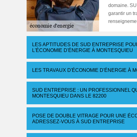
domaine. SUD
garantir un t
renseignement
LES APTITUDES DE SUD ENTREPRISE POU
L'ÉCONOMIE D'ÉNERGIE À MONTESQUIEU
LES TRAVAUX D'ÉCONOMIE D'ÉNERGIE À M
SUD ENTREPRISE : UN PROFESSIONNEL QU
MONTESQUIEU DANS LE 82200
POSE DE DOUBLE VITRAGE POUR UNE ÉCO
ADRESSEZ-VOUS À SUD ENTREPRISE