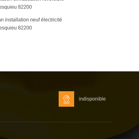
esquieu 82200
an installation neuf électricité
esquieu 82200
indisponible